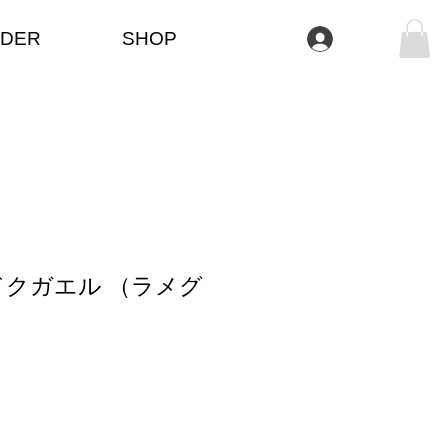
DER
SHOP
Se connecter
ドクガエル （ラメグ