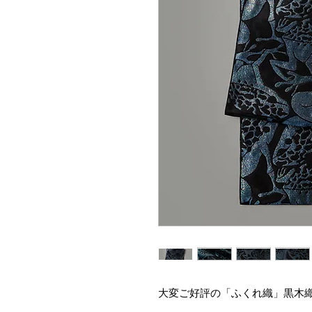
大変ご好評の「ふくれ織」黒木織