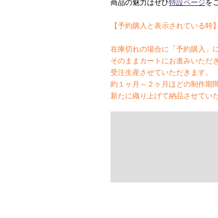
商品の魅力はぜひ
特設ページ
を
【予約購入と表示されている時
在庫切れの場合に「予約購入」
そのままカートにお進みいただ
受注生産させていただきます。
約１ヶ月～２ヶ月ほどの制作期
新たに織り上げて納品させてい