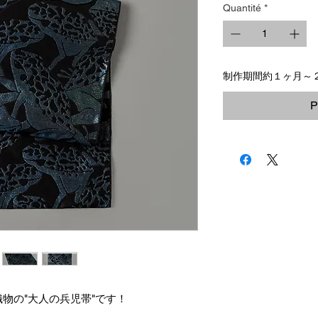
Quantité
*
制作期間約１ヶ月～
P
物の"大人の兵児帯"です！