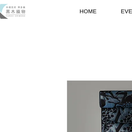
HOME
EV