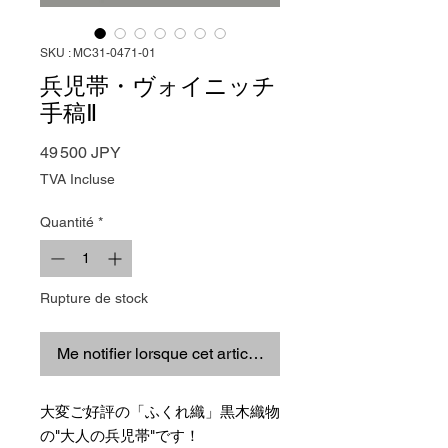
SKU : MC31-0471-01
兵児帯・ヴォイニッチ
手稿Ⅱ
Prix
49 500 JPY
TVA Incluse
Quantité
*
Rupture de stock
Me notifier lorsque cet article est disponible
大変ご好評の「ふくれ織」黒木織物
の"大人の兵児帯"です！