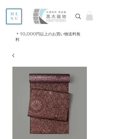
ME
NU
＊10,000円以上のお買い物送料無
料