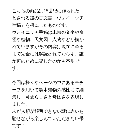
こちらの商品は15世紀に作られた
とされる謎の古文書「ヴォイニッチ
手稿」を柄にしたものです。
ヴォイニッチ手稿は未知の文字や奇
怪な植物、天文図、人物などが描か
れていますがその内容は現在に至る
まで完全には解読されておらず、誰
が何のために記したのかも不明で
す。
今回は様々なページの中にあるモチ
ーフを用いて黒木織物の感性にて編
集し、可愛らしさと奇怪さを表現し
ました。
未だ人類が解明できない謎に思いを
馳せながら楽しんでいただきたい帯
です！