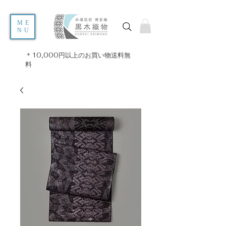
ME
NU
＊10,000円以上のお買い物送料無
料