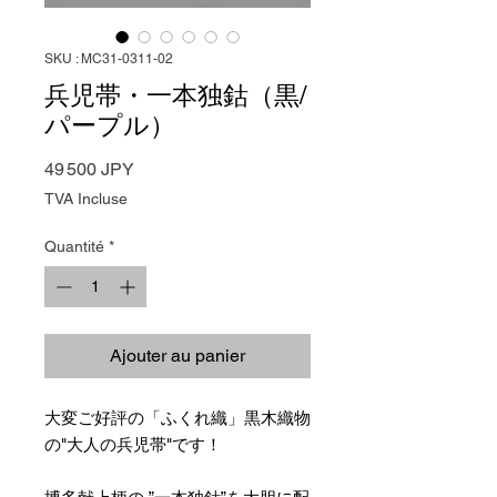
SKU : MC31-0311-02
兵児帯・一本独鈷（黒/
パープル）
Prix
49 500 JPY
TVA Incluse
Quantité
*
Ajouter au panier
大変ご好評の「ふくれ織」黒木織物
の"大人の兵児帯"です！