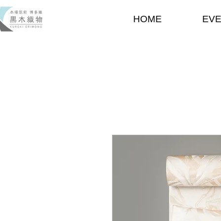
HOME
EV