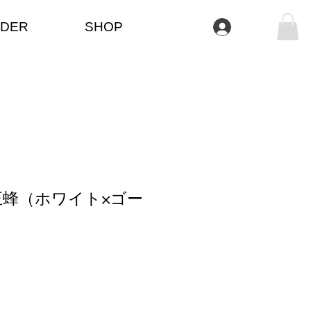
DER
SHOP
Se connecter
王蜂（ホワイト×ゴー