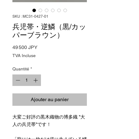
SKU : MC31-0427-01
兵児帯・逆鱗（黒/カッ
パーブラウン）
Prix
49 500 JPY
TVA Incluse
Quantité
*
Ajouter au panier
大変ご好評の黒木織物の博多織 "大
人の兵児帯"です！