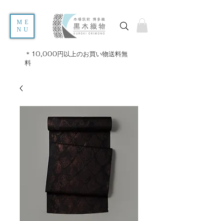
ME
NU
＊10,000円以上のお買い物送料無
料