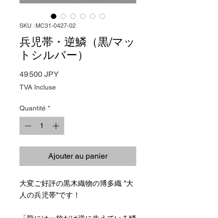
SKU : MC31-0427-02
兵児帯・逆鱗（黒/マッ
トシルバー）
Prix
49 500 JPY
TVA Incluse
Quantité
*
Ajouter au panier
大変ご好評の黒木織物の博多織 "大
人の兵児帯"です！