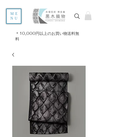
ME
NU
＊10,000円以上のお買い物送料無
料