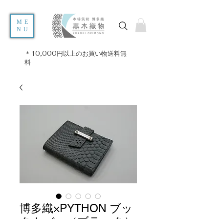
ME
NU
＊10,000円以上のお買い物送料無
料
博多織×PYTHON ブッ