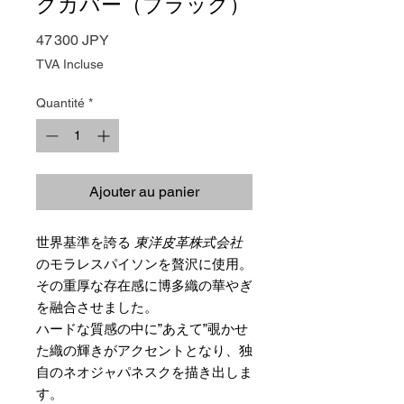
クカバー（ブラック）
Prix
47 300 JPY
TVA Incluse
Quantité
*
Ajouter au panier
世界基準を誇る
東洋皮革株式会社
のモラレスパイソンを贅沢に使用。
その重厚な存在感に博多織の華やぎ
を融合させました。
ハードな質感の中に”あえて”覗かせ
た織の輝きがアクセントとなり、独
自のネオジャパネスクを描き出しま
す。