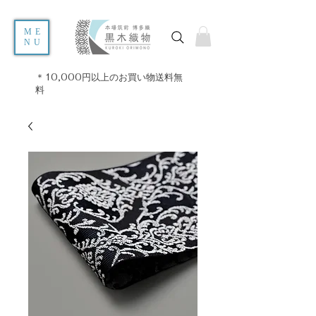
ME
NU
＊10,000円以上のお買い物送料無
料