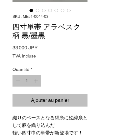
SKU : ME51-0044-03
四寸単帯 アラベスク
柄 黒/墨黒
Prix
33 000 JPY
TVA Incluse
Quantité
*
Ajouter au panier
織りのベースとなる絹糸に絵緯糸と
して麻を織り込んだ
軽い四寸巾の単帯が新登場です！