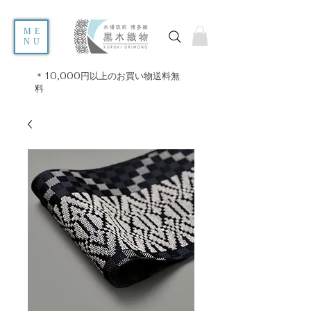
ME
NU
＊10,000円以上のお買い物送料無
料