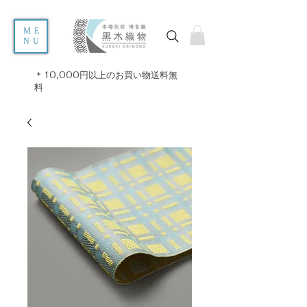
ME
NU
＊10,000円以上のお買い物送料無
料