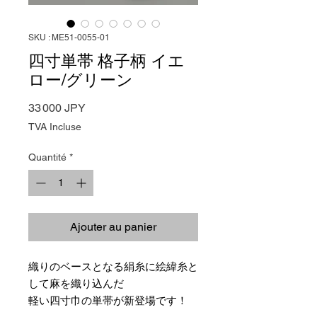
SKU : ME51-0055-01
四寸単帯 格子柄 イエ
ロー/グリーン
Prix
33 000 JPY
TVA Incluse
Quantité
*
Ajouter au panier
織りのベースとなる絹糸に絵緯糸と
して麻を織り込んだ
軽い四寸巾の単帯が新登場です！