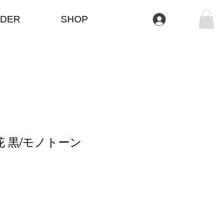
DER
SHOP
Se connecter
花 黒/モノトーン