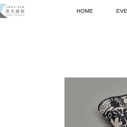
HOME
EV