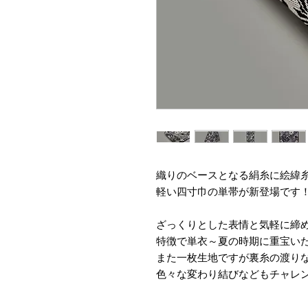
織りのベースとなる絹糸に絵緯
軽い四寸巾の単帯が新登場です
ざっくりとした表情と気軽に締
特徴で単衣～夏の時期に重宝い
また一枚生地ですが裏糸の渡り
色々な変わり結びなどもチャレ