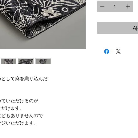
Aj
糸として麻を織り込んだ
！
めていただけるのが
ただけます。
などもありませんので
ンジいただけます。