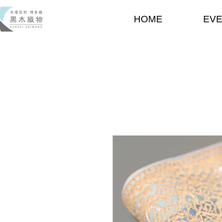
HOME
EV