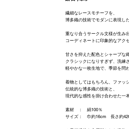
繊細なレースモチーフを、
博多織の技術でモダンに表現し
重なり合うサークル文様が生み
コーディネートに印象的なアク
甘さを抑えた配色とシャープな
クラシックになりすぎず、洗練
軽やかな一枚生地で、季節を問
着物としてはもちろん、ファッ
伝統的な博多織の技術と、
現代的な感性を掛け合わせた一
素材 ： 絹100％
サイズ： 巾約16cm 長さ約42