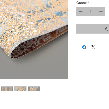
Quantité
*
Aj