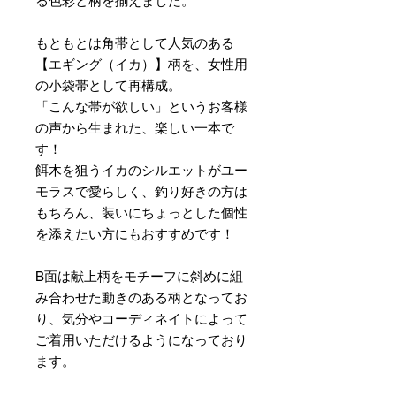
る色彩と柄を揃えました。
もともとは角帯として人気のある
【エギング（イカ）】柄を、女性用
の小袋帯として再構成。
「こんな帯が欲しい」というお客様
の声から生まれた、楽しい一本で
す！
餌木を狙うイカのシルエットがユー
モラスで愛らしく、釣り好きの方は
もちろん、装いにちょっとした個性
を添えたい方にもおすすめです！
B面は献上柄をモチーフに斜めに組
み合わせた動きのある柄となってお
り、気分やコーディネイトによって
ご着用いただけるようになっており
ます。