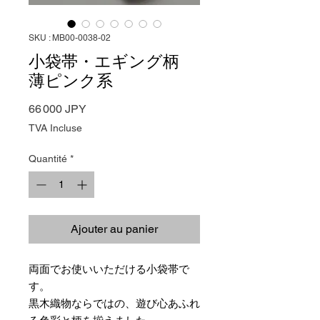
SKU : MB00-0038-02
小袋帯・エギング柄
薄ピンク系
Prix
66 000 JPY
TVA Incluse
Quantité
*
Ajouter au panier
両面でお使いいただける小袋帯で
す。
黒木織物ならではの、遊び心あふれ