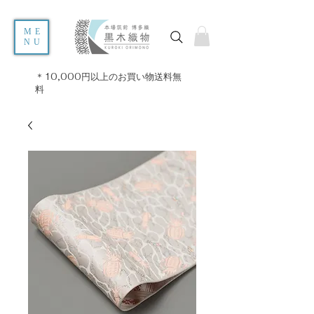
ME
NU
＊10,000円以上のお買い物送料無
料