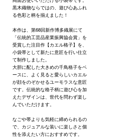
両面お使いいただける小袋帯です。
黒木織物ならではの、遊び心あふれ
る色彩と柄を揃えました！
本作は、第68回新作博多織展にて
「伝統的工芸品産業振興協会賞」を
受賞した注目作【カエル格子】を、
小袋帯として新たに意匠を行い仕立
て制作しました。
大胆に配した大きめの千鳥格子をベ
ースに、よく見ると愛らしいカエル
が顔をのぞかせるユーモラスな意匠
です。伝統的な格子柄に遊び心を加
えたデザインは、世代を問わず楽し
んでいただけます。
なごや帯よりも気軽に締められるの
で、カジュアルな装いに楽しさと個
性を添えたい方におすすめです。