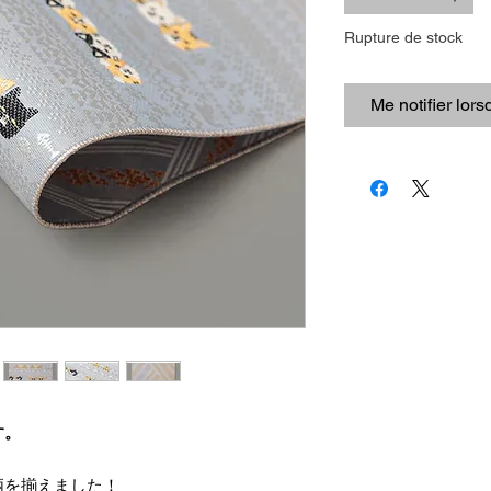
Rupture de stock
Me notifier lors
す。
柄を揃えました！