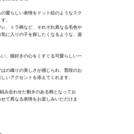
ちの愛らしい表情をドット絵のようなスク
ます。
ワレ、トラ柄など、それぞれ異なる毛色や
お気に入りの子を探したくなるような、遊
。
らい、猫好きの心をくすぐる可愛らしい一
ではの織りの美しさが感じられ、普段のお
楽しいアクセントを添えてくれます。
に組み合わせた動きのある柄となってお
わせて異なる表情をお楽しみいただけま