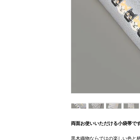
両面お使いいただける小袋帯で
黒木織物ならではの楽しい色と