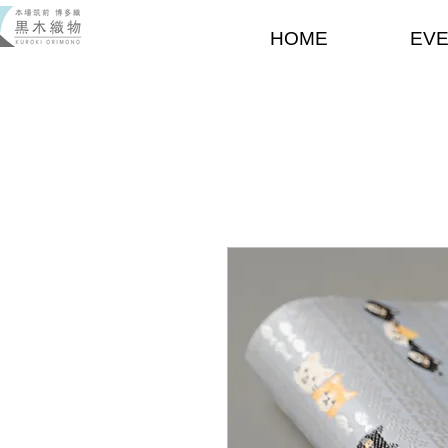
HOME
EV