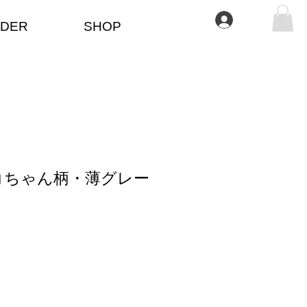
Se connecter
DER
SHOP
コちゃん柄・薄グレー