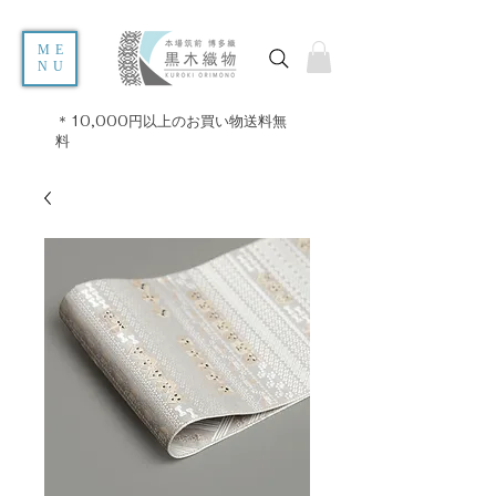
ME
NU
＊10,000円以上のお買い物送料無
料