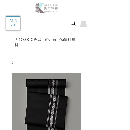
ME
NU
＊10,000円以上のお買い物送料無
料