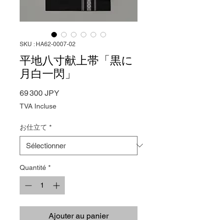
SKU : HA62-0007-02
平地八寸献上帯「黒に
月白一閃」
Prix
69 300 JPY
TVA Incluse
お仕立て
*
Quantité
*
Ajouter au panier