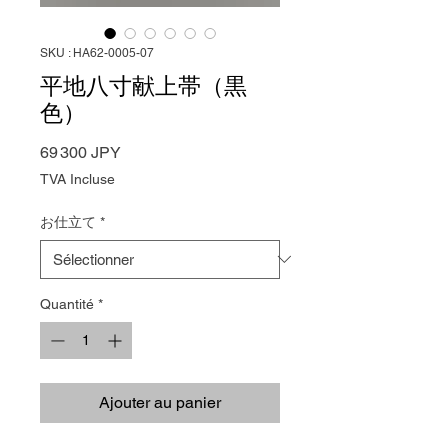
SKU : HA62-0005-07
平地八寸献上帯（黒
色）
Prix
69 300 JPY
TVA Incluse
お仕立て
*
Quantité
*
Ajouter au panier