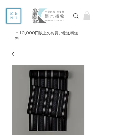
ME
NU
＊10,000円以上のお買い物送料無
料