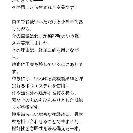
ただきたい――
その思いから生まれた商品です。
両面でお使いいただける小袋帯であ
りながら、
その重量はわずか
約220g
という軽
さを実現しました。
その理由は、経糸に絹を用いなが
ら、
緯糸に工夫を施している点にありま
す。
緯糸には、いわゆる高機能繊維と呼
ばれるポリエステルを使用。
汗や熱を外へ逃がす性質を持ち、
素材そのものもひんやりとした肌触
りが特徴です。
博多織らしい緻密な整経縞に、異素
材を掛け合わせることで生まれた、
機能性と意匠性を兼ね備えた一本。