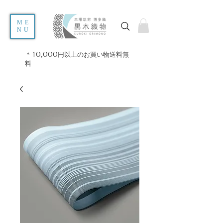
ME
NU
＊10,000円以上のお買い物送料無
料