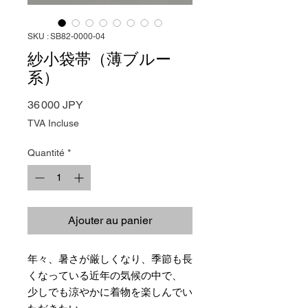
SKU : SB82-0000-04
紗小袋帯（薄ブルー
系）
Prix
36 000 JPY
TVA Incluse
Quantité
*
Ajouter au panier
年々、暑さが厳しくなり、季節も長
くなっている近年の気候の中で、
少しでも涼やかに着物を楽しんでい