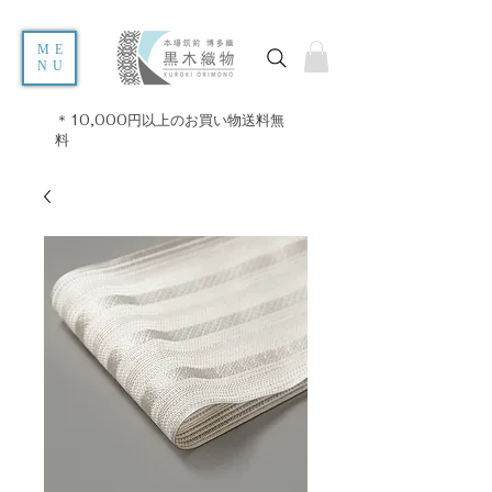
ME
NU
＊10,000円以上のお買い物送料無
料