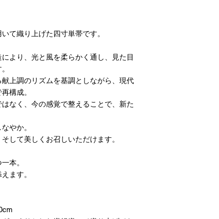
用いて織り上げた四寸単帯です。
造により、光と風を柔らかく通し、見た目
す。
る献上調のリズムを基調としながら、現代
で再構成。
ではなく、今の感覚で整えることで、新た
しなやか。
、そして美しくお召しいただけます。
つ一本。
添えます。
0cm