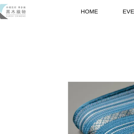
HOME
EV