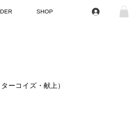
DER
SHOP
Se connecter
（ターコイズ・献上）