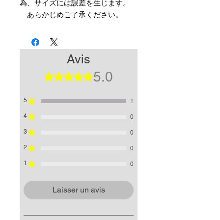
為、サイズには誤差を生じます。
あらかじめご了承ください。
Avis
5.0
Noté 5 sur 5.
5
1
4
0
3
0
2
0
1
0
Laisser un avis