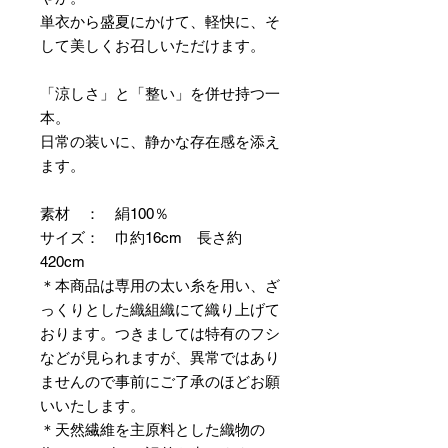
単衣から盛夏にかけて、軽快に、そ
して美しくお召しいただけます。
「涼しさ」と「整い」を併せ持つ一
本。
日常の装いに、静かな存在感を添え
ます。
素材 ： 絹100％
サイズ： 巾約16cm 長さ約
420cm
＊本商品は専用の太い糸を用い、ざ
っくりとした織組織にて織り上げて
おります。つきましては特有のフシ
などが見られますが、異常ではあり
ませんので事前にご了承のほどお願
いいたします。
＊天然繊維を主原料とした織物の