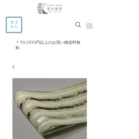
ME
NU
＊10,000円以上のお買い物送料無
料