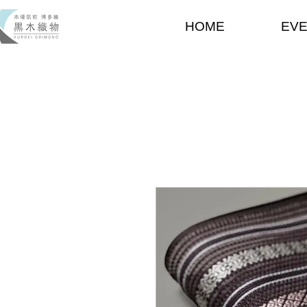
HOME
EV