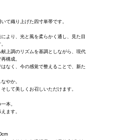
用いて織り上げた四寸単帯です。
造により、光と風を柔らかく通し、見た目
す。
る献上調のリズムを基調としながら、現代
で再構成。
ではなく、今の感覚で整えることで、新た
しなやか。
、そして美しくお召しいただけます。
つ一本。
添えます。
0cm