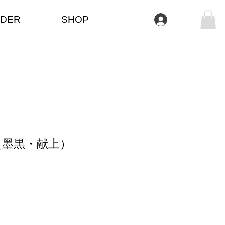
DER
SHOP
Se connecter
（墨黒・献上）