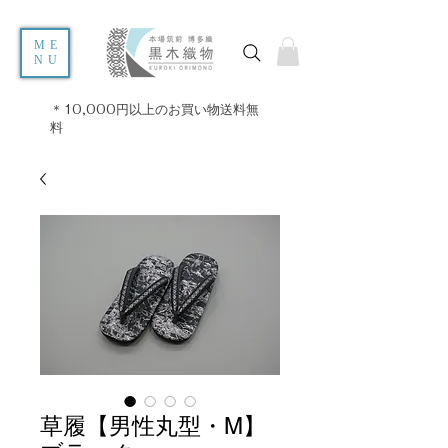
ME
NU
＊10,000円以上のお買い物送料無
料
草履【男性丸型・M】