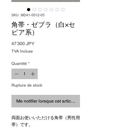
SKU : MD41-0012-05
角帯・ゼブラ（白×セ
ピア系）
Prix
47 300 JPY
TVA Incluse
Quantité
*
Rupture de stock
Me notifier lorsque cet article est disponible
両面お使いいただける角帯（男性用
帯）です。