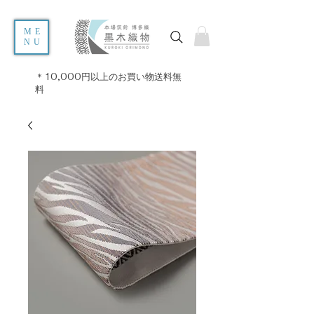
ME
NU
＊10,000円以上のお買い物送料無
料