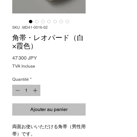
SKU : MD41-0016-02
角帯・レオパード（白
×霞色）
Prix
47 300 JPY
TVA Incluse
Quantité
*
Ajouter au panier
両面お使いいただける角帯（男性用
帯）です。