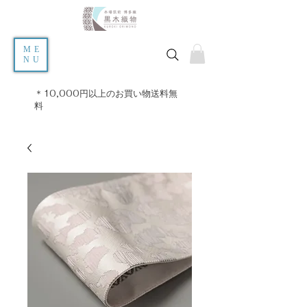
ME
NU
＊10,000円以上のお買い物送料無
料