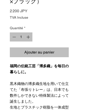
×ブラック）
Prix
2 200 JPY
TVA Incluse
Quantité
*
Ajouter au panier
福岡の伝統工芸「博多織」を毎日の
暮らしに。
黒木織物の博多織生地を用いて仕立
てた「布張りトレー」は、日本でも
数件しかできない特殊製法によって
誕生しました。
生地とプラスチック樹脂を一体成型