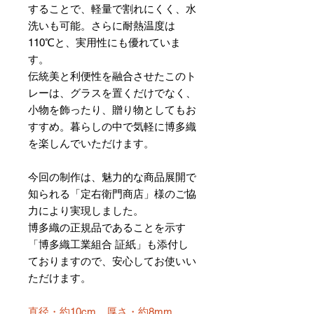
することで、軽量で割れにくく、水
洗いも可能。さらに耐熱温度は
110℃と、実用性にも優れていま
す。
伝統美と利便性を融合させたこのト
レーは、グラスを置くだけでなく、
小物を飾ったり、贈り物としてもお
すすめ。暮らしの中で気軽に博多織
を楽しんでいただけます。
今回の制作は、魅力的な商品展開で
知られる「定右衛門商店」様のご協
力により実現しました。
博多織の正規品であることを示す
「博多織工業組合 証紙」も添付し
ておりますので、安心してお使いい
ただけます。
直径・約10cm、厚さ・約8mm