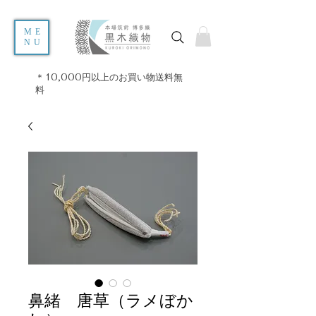
ME
NU
＊10,000円以上のお買い物送料無
料
鼻緒 唐草（ラメぼか