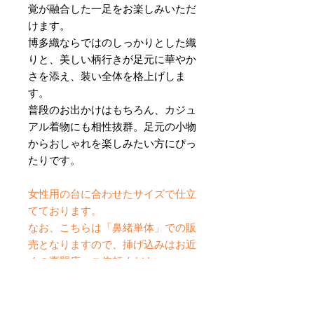
覚が融合した一足をお楽しみいただ
けます。
博多織ならではのしっかりとした織
りと、美しい柄行きが足元に華やか
さを添え、装い全体を格上げしま
す。
普段のお出かけはもちろん、カジュ
アル着物にも相性抜群。足元の小物
からおしゃれを楽しみたい方にぴっ
たりです。
女性用の台に合わせたサイズで仕立
てております。
なお、こちらは「鼻緒単体」での販
売となりますので、挿げ込みはお近
くの専門店へご依頼ください。
伝統を日常に取り入れるさりげない
贅沢。