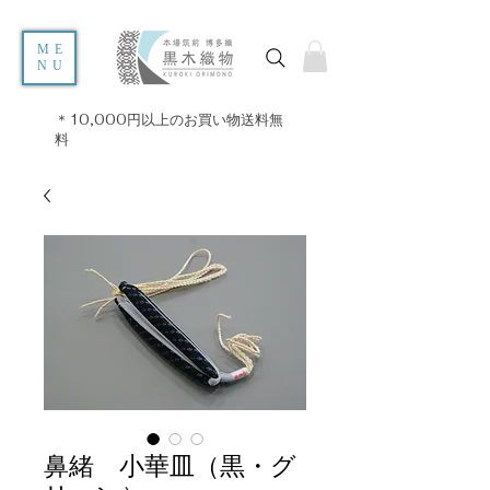
ME
NU
＊10,000円以上のお買い物送料無
料
鼻緒 小華皿（黒・グ