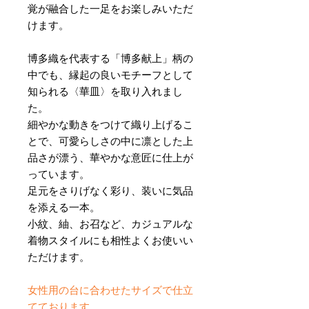
覚が融合した一足をお楽しみいただ
けます。
博多織を代表する「博多献上」柄の
中でも、縁起の良いモチーフとして
知られる〈華皿〉を取り入れまし
た。
細やかな動きをつけて織り上げるこ
とで、可愛らしさの中に凛とした上
品さが漂う、華やかな意匠に仕上が
っています。
足元をさりげなく彩り、装いに気品
を添える一本。
小紋、紬、お召など、カジュアルな
着物スタイルにも相性よくお使いい
ただけます。
女性用の台に合わせたサイズで仕立
てております。