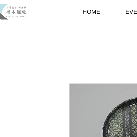
HOME
EV