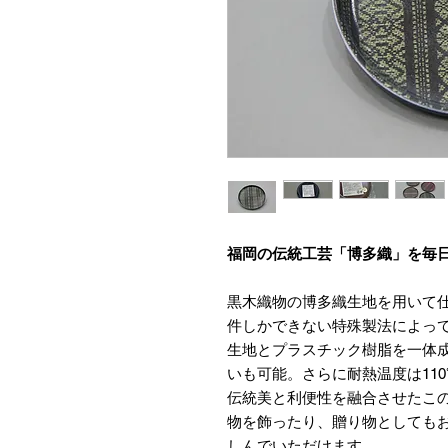
福岡の伝統工芸「博多織」を毎
黒木織物の博多織生地を用いて
件しかできない特殊製法によっ
生地とプラスチック樹脂を一体
いも可能。さらに耐熱温度は11
伝統美と利便性を融合させたこ
物を飾ったり、贈り物としても
しんでいただけます。