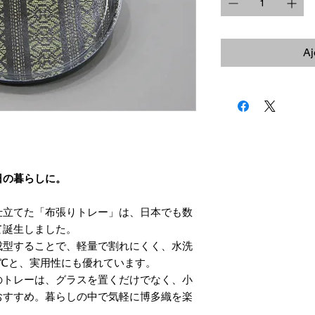
Aj
日の暮らしに。
仕立てた「布張りトレー」は、日本でも数
て誕生しました。
成型することで、軽量で割れにくく、水洗
0℃と、実用性にも優れています。
のトレーは、グラスを置くだけでなく、小
おすすめ。暮らしの中で気軽に博多織を楽