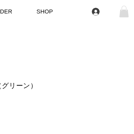
DER
SHOP
Se connecter
（グリーン）