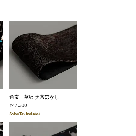
角帯・華紋 焦茶ぼかし
Quick View
Price
¥47,300
Sales Tax Included