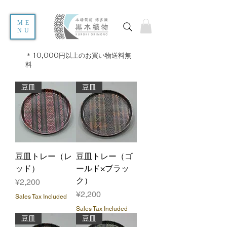
ME
NU
＊10,000円以上のお買い物送料無
料
豆皿
豆皿
豆皿トレー（レ
豆皿トレー（ゴ
ッド）
ールド×ブラッ
ク）
Price
¥2,200
Price
¥2,200
Sales Tax Included
Sales Tax Included
豆皿
豆皿