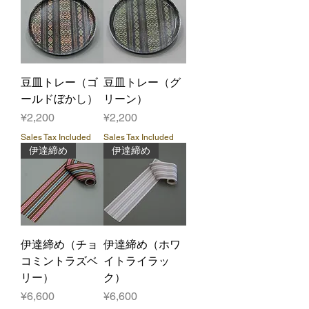
豆皿トレー（ゴ
豆皿トレー（グ
ールドぼかし）
リーン）
Price
Price
¥2,200
¥2,200
Sales Tax Included
Sales Tax Included
伊達締め
伊達締め
伊達締め（チョ
伊達締め（ホワ
コミントラズベ
イトライラッ
リー）
ク）
Price
Price
¥6,600
¥6,600