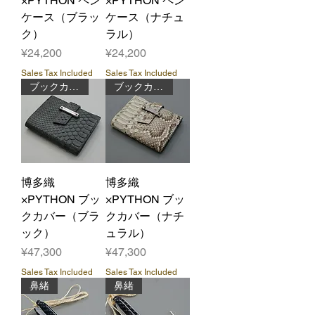
×PYTHON ペン
×PYTHON ペン
ケース（ブラッ
ケース（ナチュ
ク）
ラル）
Price
Price
¥24,200
¥24,200
Sales Tax Included
Sales Tax Included
ブックカバー
ブックカバー
博多織
博多織
×PYTHON ブッ
×PYTHON ブッ
クカバー（ブラ
クカバー（ナチ
ック）
ュラル）
Price
Price
¥47,300
¥47,300
Sales Tax Included
Sales Tax Included
鼻緒
鼻緒