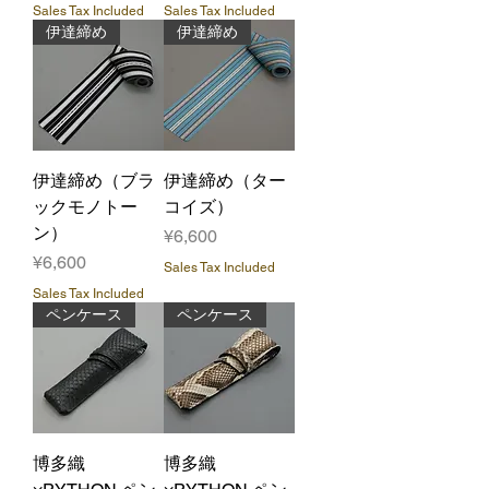
Sales Tax Included
Sales Tax Included
伊達締め
伊達締め
伊達締め（ブラ
伊達締め（ター
ックモノトー
コイズ）
ン）
Price
¥6,600
Price
¥6,600
Sales Tax Included
Sales Tax Included
ペンケース
ペンケース
博多織
博多織