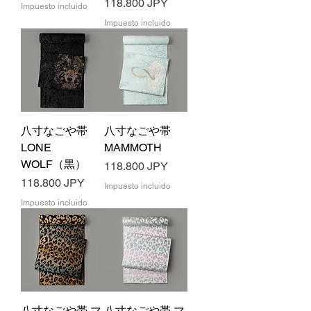
Precio
118.800 JPY
Impuesto incluido
Impuesto incluido
八寸なごや帯
八寸なごや帯
LONE
MAMMOTH
WOLF（黒）
Precio
118.800 JPY
Precio
118.800 JPY
Impuesto incluido
Impuesto incluido
八寸なごや帯 マ
八寸なごや帯 マ