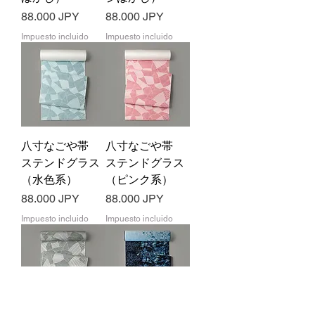
Precio
Precio
88.000 JPY
88.000 JPY
Impuesto incluido
Impuesto incluido
八寸なごや帯
八寸なごや帯
ステンドグラス
ステンドグラス
（水色系）
（ピンク系）
Precio
Precio
88.000 JPY
88.000 JPY
Impuesto incluido
Impuesto incluido