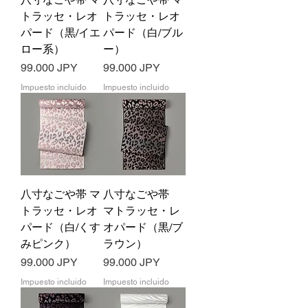
トラッセ・レオ
トラッセ・レオ
パード（黒/イエ
パード（白/ブル
ロー系）
ー）
Precio
Precio
99.000 JPY
99.000 JPY
Impuesto incluido
Impuesto incluido
八寸なごや帯 マ
八寸なごや帯
トラッセ・レオ
マトラッセ・レ
パード（白/くす
オパード（黒/ブ
みピンク）
ラウン）
Precio
Precio
99.000 JPY
99.000 JPY
Impuesto incluido
Impuesto incluido