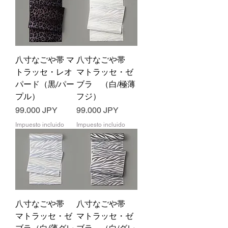
八寸なごや帯 マ
八寸なごや帯
トラッセ・レオ
マトラッセ・ゼ
パード（黒/パー
ブラ （白/極薄
プル）
フジ）
Precio
Precio
99.000 JPY
99.000 JPY
Impuesto incluido
Impuesto incluido
八寸なごや帯
八寸なごや帯
マトラッセ・ゼ
マトラッセ・ゼ