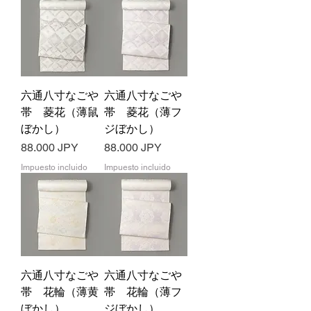
六通八寸なごや
六通八寸なごや
帯 菱花（薄鼠
帯 菱花（薄フ
ぼかし）
ジぼかし）
Precio
Precio
88.000 JPY
88.000 JPY
Impuesto incluido
Impuesto incluido
六通八寸なごや
六通八寸なごや
帯 花輪（薄黄
帯 花輪（薄フ
ぼかし）
ジぼかし）