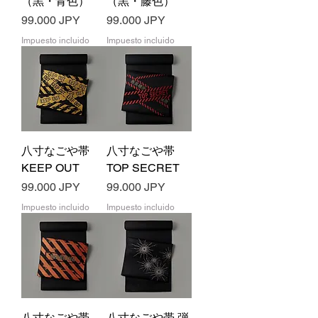
（黒・青色）
（黒・藤色）
Precio
Precio
99.000 JPY
99.000 JPY
Impuesto incluido
Impuesto incluido
八寸なごや帯
八寸なごや帯
KEEP OUT
TOP SECRET
Precio
Precio
99.000 JPY
99.000 JPY
Impuesto incluido
Impuesto incluido
八寸なごや帯
八寸なごや帯 弾