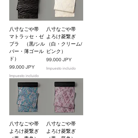
八寸なごや帯
八寸なごや帯
マトラッセ・ゼ
よろけ菱繋ぎ
ブラ （黒/シル
（白・クリーム/
バー・薄ゴール
ピンク）
ド）
Precio
99.000 JPY
Precio
99.000 JPY
Impuesto incluido
Impuesto incluido
八寸なごや帯
八寸なごや帯
よろけ菱繋ぎ
よろけ菱繋ぎ