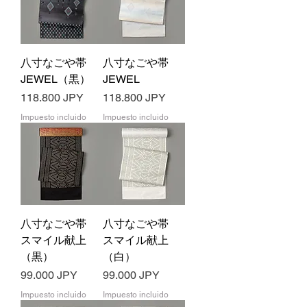
八寸なごや帯
八寸なごや帯
JEWEL（黒）
JEWEL
Precio
Precio
118.800 JPY
118.800 JPY
Impuesto incluido
Impuesto incluido
八寸なごや帯
八寸なごや帯
スマイル献上
スマイル献上
（黒）
（白）
Precio
Precio
99.000 JPY
99.000 JPY
Impuesto incluido
Impuesto incluido