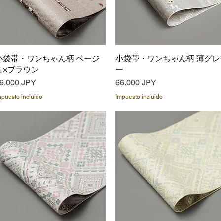
小袋帯・ワンちゃん柄 ベージ
Vista rápida
小袋帯・ワンちゃん柄 薄グレ
Vista rápida
ュ×ブラウン
ー
recio
Precio
6.000 JPY
66.000 JPY
mpuesto incluido
Impuesto incluido