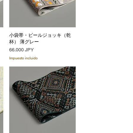
小袋帯・ビールジョッキ（乾
Vista rápida
杯） 薄グレー
Precio
66.000 JPY
Impuesto incluido