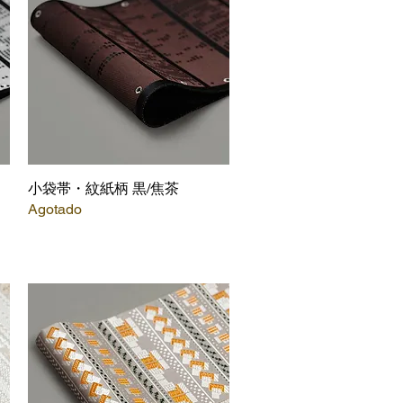
小袋帯・紋紙柄 黒/焦茶
Vista rápida
Agotado