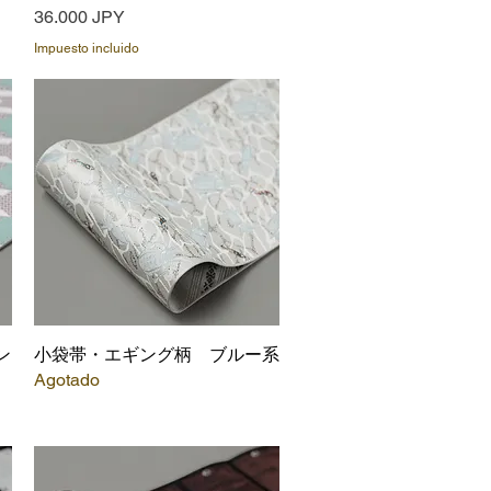
Precio
36.000 JPY
Impuesto incluido
ン
小袋帯・エギング柄 ブルー系
Vista rápida
Agotado