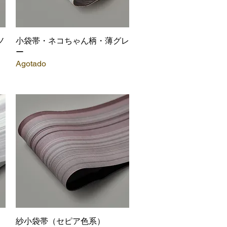
ノ
小袋帯・ネコちゃん柄・薄グレ
Vista rápida
ー
Agotado
紗小袋帯（セピア色系）
Vista rápida