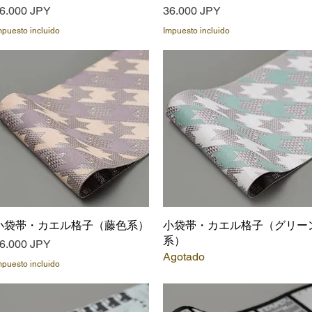
recio
Precio
6.000 JPY
36.000 JPY
mpuesto incluido
Impuesto incluido
小袋帯・カエル格子（藤色系）
Vista rápida
小袋帯・カエル格子（グリー
Vista rápida
系）
recio
6.000 JPY
Agotado
mpuesto incluido