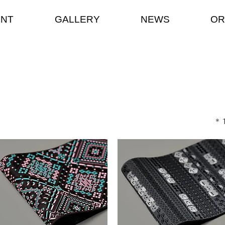
ENT
GALLERY
NEWS
OR
​