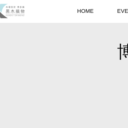
HOME
EV