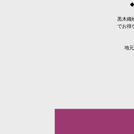
黒木織
でお得
地元