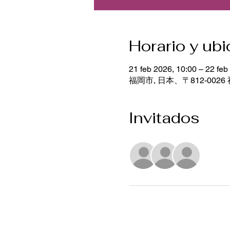
Horario y ub
21 feb 2026, 10:00 – 22 feb
福岡市, 日本、〒812-00
Invitados
Ver to