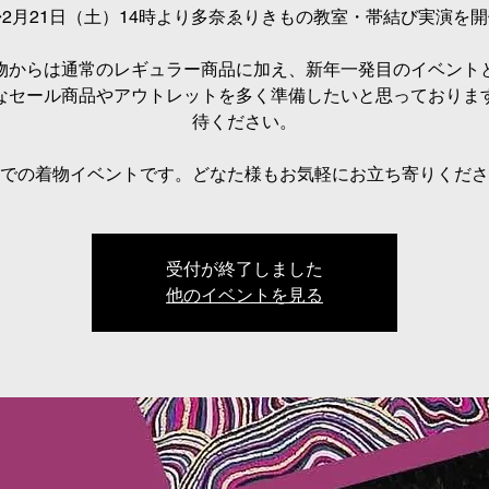
◆2月21日（土）14時より多奈ゑりきもの教室・帯結び実演を開
物からは通常のレギュラー商品に加え、新年一発目のイベント
なセール商品やアウトレットを多く準備したいと思っておりま
待ください。
での着物イベントです。どなた様もお気軽にお立ち寄りくださ
受付が終了しました
他のイベントを見る