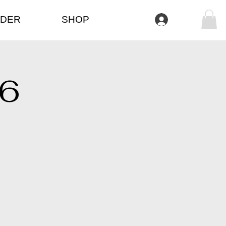
DER
SHOP
Iniciar sesión
6