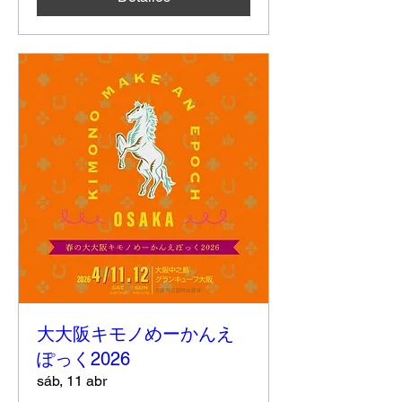
大大阪キモノめーかんえ
ぽっく2026
sáb, 11 abr