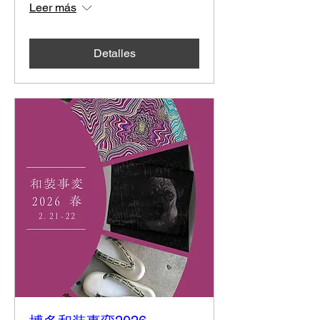
Leer más
Detalles