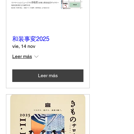
和装事変2025
vie, 14 nov
Leer más
Leer más