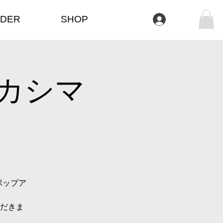
DER
SHOP
Iniciar sesión
カシマ
ポップア
だきま