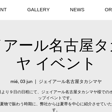
ENT
GALLERY
NEWS
OR
イアール名古屋タ
ヤ イベント
mié, 03 jun
  |  
ジェイア一ル名古屋タカシマヤ
日より９日の日程にて、ジェイアール名古屋タカシマヤ様での
ップイベントです。
夏物で賑わう時期に、弊社からは夏帯を中心に紹介させていた
す。