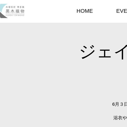
HOME
EV
ジェ
6月３
浴衣や