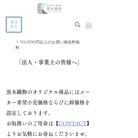
ME
NU
＊10,000円以上のお買い物送料無
料
​「法人・事業主の皆様へ」
黒木織物のオリジナル商品にはメー
カー希望小売価格ならびに卸価格を
設定しております。
お取扱いのご用命は【
CONTACT
】
よりお気軽にお尋ねくださいませ。