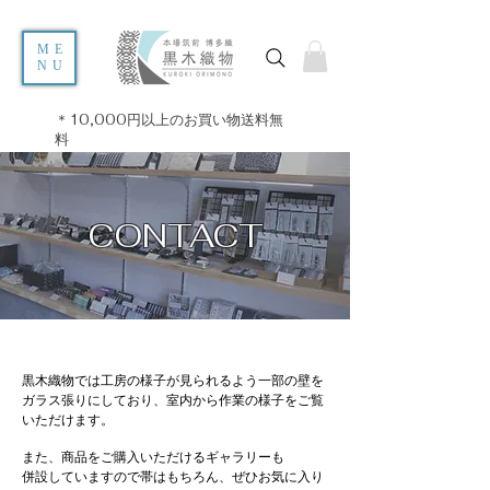
ME
NU
＊10,000円以上のお買い物送料無
料
CONTACT
​黒木織物では工房の様子が見られるよう一部の壁を
ガラス張りにしており、室内から作業の様子をご覧
いただけます。
また、商品をご購入いただけるギャラリーも
併設していますので帯はもちろん、ぜひお気に入り