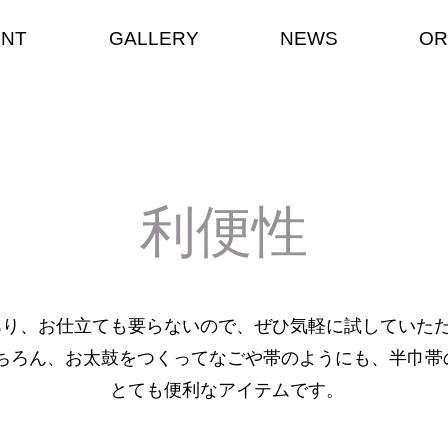
ENT
GALLERY
NEWS
OR
利便性
あり、お仕立ても要らないので、ぜひ気軽に試していた
ちろん、お太鼓をつくってなごや帯のようにも、半巾帯
​とても便利なアイテムです。