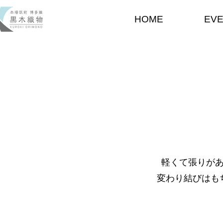
HOME
EV
軽くて張りが
変わり結びはも