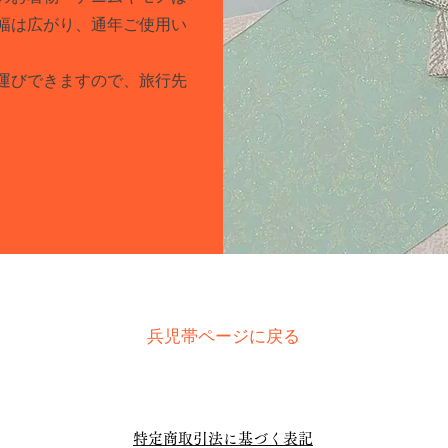
幅は広がり、通年ご使用い
。
ち運びできますので、旅行先
兵児帯ページに戻る
特定商取引法に基づく表記