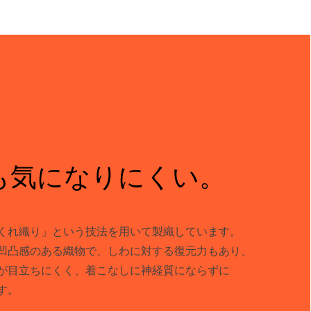
も気になりにくい。
くれ織り」という技法を用いて製織しています。
凹凸感のある織物で、しわに対する復元力もあり、
が目立ちにくく、着こなしに神経質にならずに
す。