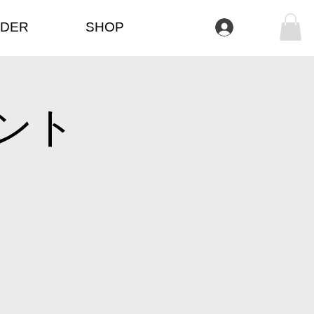
DER
SHOP
Se connecter
ント