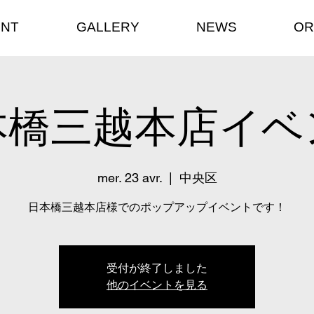
ENT
GALLERY
NEWS
OR
本橋三越本店イベ
mer. 23 avr.
  |  
中央区
日本橋三越本店様でのポップアップイベントです！
受付が終了しました
他のイベントを見る