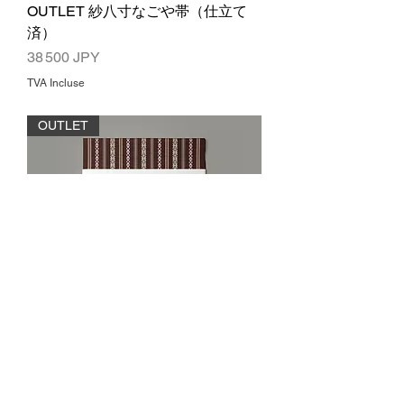
OUTLET 紗八寸なごや帯（仕立て
済）
Prix
38 500 JPY
TVA Incluse
OUTLET
OUTLET 八寸なごや帯（仕立て済）
Prix
38 500 JPY