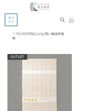
ME
NU
＊10,000円以上のお買い物送料無
料
OUTLET